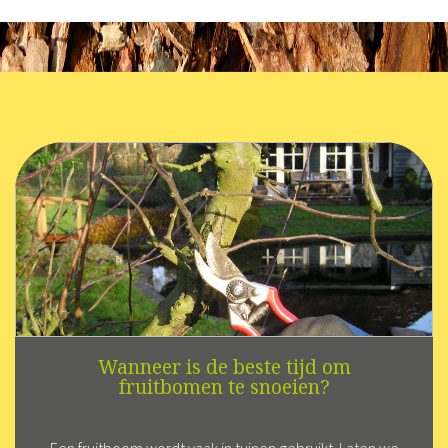
Wanneer is de beste tijd om
fruitbomen te snoeien?
Een fruitboom wordt vaak in tuinen gebruikt. Laten we