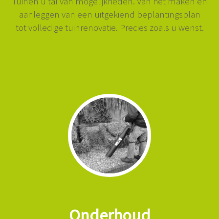
Tuinen u tal van mogelijkheden. Van het maken en
aanleggen van een uitgekiend beplantingsplan
tot volledige tuinrenovatie. Precies zoals u wenst.
Onderhoud