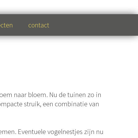
ecten
contact
loem naar bloem. Nu de tuinen zo in
compacte struik, een combinatie van
men. Eventuele vogelnestjes zijn nu