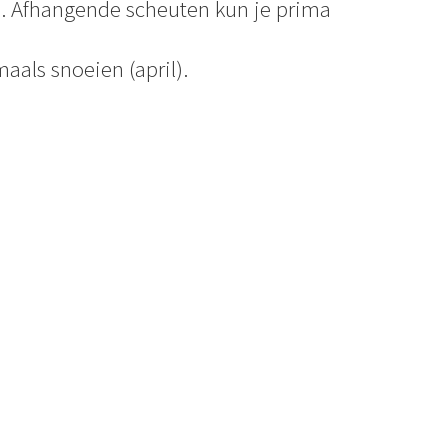
d. Afhangende scheuten kun je prima
aals snoeien (april).