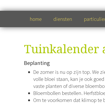
home
diensten
particulie
Tuinkalender 
Beplanting
De zomer is nu op zijn top. We z
volle bloei staan, kan je ook go
vaste planten of diverse bloembol
Bloembollen bestellen. Herfstbloei
Om te voorkomen dat klimop te 