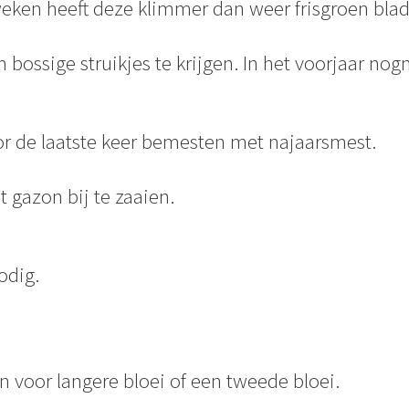
weken heeft deze klimmer dan weer frisgroen bla
bossige struikjes te krijgen. In het voorjaar nogm
 de laatste keer bemesten met najaarsmest.
t gazon bij te zaaien.
odig.
 voor langere bloei of een tweede bloei.