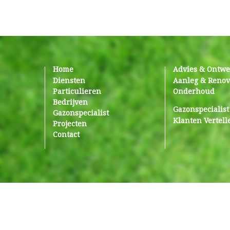
Home
Advies & Ontw
Diensten
Aanleg & Renov
Particulieren
Onderhoud
Bedrijven
Gazonspecialist
Gazonspecialist
Klanten Vertell
Projecten
Contact