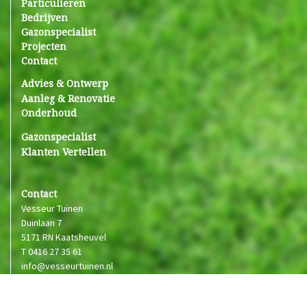
Particulieren
Bedrijven
Gazonspecialist
Projecten
Contact
Advies & Ontwerp
Aanleg & Renovatie
Onderhoud
Gazonspecialist
Klanten Vertellen
Contact
Vesseur Tuinen
Duinlaan 7
5171 RN Kaatsheuvel
T
0416 27 35 61
info@vesseurtuinen.nl
Neem contact op