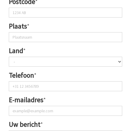
Postcode
*
Plaats
*
Land
*
Telefoon
*
E-mailadres
*
Uw bericht
*