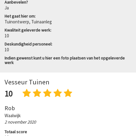
Aanbevelen?
Ja
Het gaat hier om:
Tuinontwerp, Tuinaanleg
Kwaliteit geleverde werk:
10
Deskundigheid personeel:
10
Indien gewenst kunt u hier een foto plaatsen van het opgeleverde
werk
Vesseur Tuinen
10
Rob
Waalwijk
2 november 2020
Totaal score