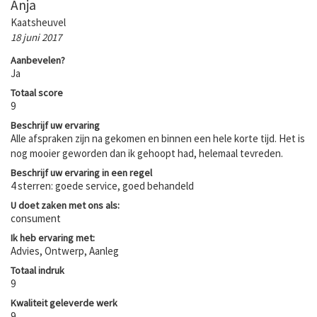
Anja
Kaatsheuvel
18 juni 2017
Aanbevelen?
Ja
Totaal score
9
Beschrijf uw ervaring
Alle afspraken zijn na gekomen en binnen een hele korte tijd. Het is
nog mooier geworden dan ik gehoopt had, helemaal tevreden.
Beschrijf uw ervaring in een regel
4 sterren: goede service, goed behandeld
U doet zaken met ons als:
consument
Ik heb ervaring met:
Advies, Ontwerp, Aanleg
Totaal indruk
9
Kwaliteit geleverde werk
9