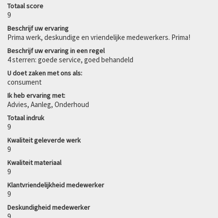
Totaal score
9
Beschrijf uw ervaring
Prima werk, deskundige en vriendelijke medewerkers. Prima!
Beschrijf uw ervaring in een regel
4 sterren: goede service, goed behandeld
U doet zaken met ons als:
consument
Ik heb ervaring met:
Advies, Aanleg, Onderhoud
Totaal indruk
9
Kwaliteit geleverde werk
9
Kwaliteit materiaal
9
Klantvriendelijkheid medewerker
9
Deskundigheid medewerker
9