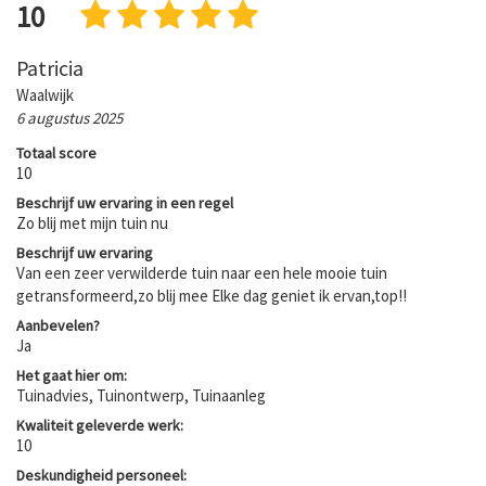
10
Patricia
Waalwijk
6 augustus 2025
Totaal score
10
Beschrijf uw ervaring in een regel
Zo blij met mijn tuin nu
Beschrijf uw ervaring
Van een zeer verwilderde tuin naar een hele mooie tuin
getransformeerd,zo blij mee Elke dag geniet ik ervan,top!!
Aanbevelen?
Ja
Het gaat hier om:
Tuinadvies, Tuinontwerp, Tuinaanleg
Kwaliteit geleverde werk:
10
Deskundigheid personeel: