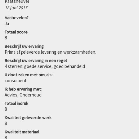
Kaatsheuvel
18 juni 2017
Aanbevelen?
Ja
Totaal score
8
Beschrijf uw ervaring
Prima afgeleverde levering en werkzaamheden.
Beschrijf uw ervaring in een regel
4 sterren: goede service, goed behandeld
U doet zaken met ons als:
consument
Ik heb ervaring met:
Advies, Onderhoud
Totaal indruk
8
Kwaliteit geleverde werk
8
Kwaliteit materiaal
8