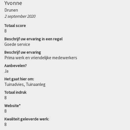
Yvonne
Drunen
2 september 2020
Totaal score
8
Beschrijf uw ervaring in een regel
Goede service
Beschrijf uw ervaring
Prima werk en vriendelijke medewerkers
Aanbevelen?
Ja
Het gaat hier om:
Tuinadvies, Tuinaanleg
Totaal indruk
8
Website*
8
Kwaliteit geleverde werk:
8