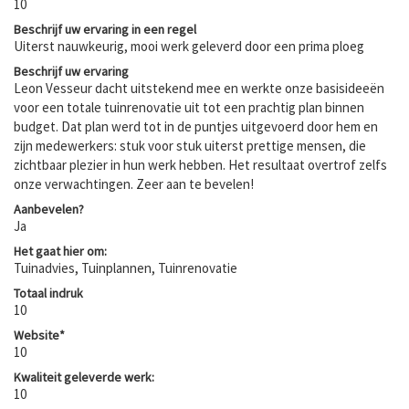
10
Beschrijf uw ervaring in een regel
Uiterst nauwkeurig, mooi werk geleverd door een prima ploeg
Beschrijf uw ervaring
Leon Vesseur dacht uitstekend mee en werkte onze basisideeën
voor een totale tuinrenovatie uit tot een prachtig plan binnen
budget. Dat plan werd tot in de puntjes uitgevoerd door hem en
zijn medewerkers: stuk voor stuk uiterst prettige mensen, die
zichtbaar plezier in hun werk hebben. Het resultaat overtrof zelfs
onze verwachtingen. Zeer aan te bevelen!
Aanbevelen?
Ja
Het gaat hier om:
Tuinadvies, Tuinplannen, Tuinrenovatie
Totaal indruk
10
Website*
10
Kwaliteit geleverde werk:
10