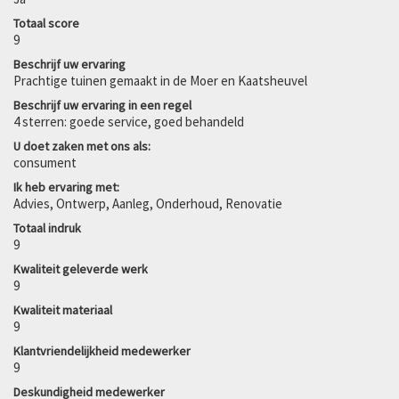
Totaal score
9
Beschrijf uw ervaring
Prachtige tuinen gemaakt in de Moer en Kaatsheuvel
Beschrijf uw ervaring in een regel
4 sterren: goede service, goed behandeld
U doet zaken met ons als:
consument
Ik heb ervaring met:
Advies, Ontwerp, Aanleg, Onderhoud, Renovatie
Totaal indruk
9
Kwaliteit geleverde werk
9
Kwaliteit materiaal
9
Klantvriendelijkheid medewerker
9
Deskundigheid medewerker