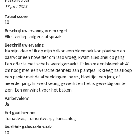
17 juni 2023
Totaal score
10
Beschrijf uw ervaring in een regel
Alles verliep volgens afspraak
Beschrijf uw ervaring
Na mijn idee of ik op mijn balkon een bloembak kon plaatsen en
daarvoor een hovenier om raad vroeg, kwam alles snel op gang .
Een offerte met schets werd gemaakt. Er kwam een bloembak 40
cm hoog met een verscheidenheid aan plantjes. Ik kreeg na afloop
een papier met de afbeeldingen, naam, bloeitijd, een jarig of
meerder jarig. Er werd keurig gewerkt en het is geweldig om te
zien. Een aanwinst voor het balkon.
Aanbevelen?
Ja
Het gaat hier om:
Tuinadvies, Tuinontwerp, Tuinaanleg
Kwaliteit geleverde werk:
10