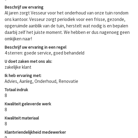
Beschrijf uw ervaring
Al jaren zorgt Vesseur voor het onderhoud van onze tuin rondom
ons kantoor. Vesseur zorgt periodiek voor een frisse, gezonde,
opgeruimde aanblik van de tuin, herstelt wat nodig is en bepalen
daarbij zelf het juiste moment. We hebben er dus nagenoeg geen
omkijken naar!
Beschrijf uw ervaring in een regel
4 sterren: goede service, goed behandeld
U doet zaken met ons als:
zakelijke klant
Ik heb ervaring met:
Advies, Aanleg, Onderhoud, Renovatie
Totaal indruk
8
Kwaliteit geleverde werk
8
Kwaliteit materiaal
8
Klantvriendelijkheid medewerker
9