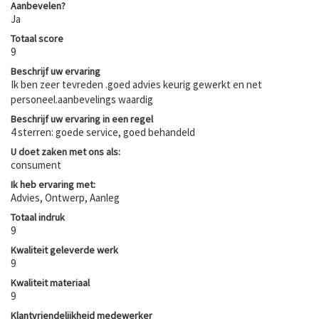
Aanbevelen?
Ja
Totaal score
9
Beschrijf uw ervaring
Ik ben zeer tevreden .goed advies keurig gewerkt en net
personeel.aanbevelings waardig
Beschrijf uw ervaring in een regel
4 sterren: goede service, goed behandeld
U doet zaken met ons als:
consument
Ik heb ervaring met:
Advies, Ontwerp, Aanleg
Totaal indruk
9
Kwaliteit geleverde werk
9
Kwaliteit materiaal
9
Klantvriendelijkheid medewerker